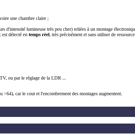
oire une chambre claire ;
urs d'intensité lumineuse très peu cher) reliées à un montage électroniqu
 est détecté en
temps réel
, très précisément et sans utiliser de ressourc
 TV, ou par le réglage de la LDR ...
 ou >64), car le cout et l'encombrement des montages augmentent.