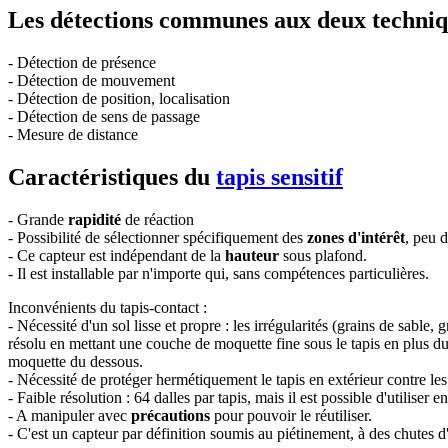
Les détections communes aux deux techniq
- Détection de présence
- Détection de mouvement
- Détection de position, localisation
- Détection de sens de passage
- Mesure de distance
Caractéristiques du
tapis sensitif
- Grande
rapidité
de réaction
- Possibilité de sélectionner spécifiquement des
zones d'intérêt
, peu d
- Ce capteur est indépendant de la
hauteur
sous plafond.
- Il est installable par n'importe qui, sans compétences particulières.
Inconvénients du tapis-contact :
- Nécessité d'un sol lisse et propre : les irrégularités (grains de sab
résolu en mettant une couche de moquette fine sous le tapis en plus du r
moquette du dessous.
- Nécessité de protéger hermétiquement le tapis en extérieur contre le
- Faible résolution : 64 dalles par tapis, mais il est possible d'utilis
- A manipuler avec
précautions
pour pouvoir le réutiliser.
- C'est un capteur par définition soumis au piétinement, à des chutes d