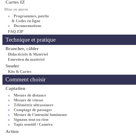
Cartes IZ
Mise en œuvre
Programmes, patchs
& Codes en ligne
Documentations
FAQ ZIP
Technique et pratique
Brancher, câbler
Didacticiels & Matériel
Entretien du matériel
Souder
Kits & Cartes
Comment choisir
Captation
Mesure de distance
Mesure de vitesse
Télémétrie ultrasonore
Comptage de passages
Mesure de l'intensité lumineuse
Signaux tout ou rien
Tapis sensitif / Caméra
Action