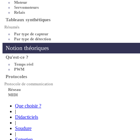
Moteur
Servomoteurs
Relais
Tableaux synthétiques
Résumés
Par type de capteur
Par type de détection
Notion théoriques
Qu'est-ce ?
Temps réel
PWM
Protocoles
Protocole de communication
Réseau
MIDI
Que choisir ?
|
Didacticiels
|
Soudure
|
Entretien