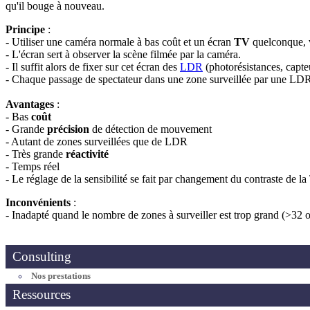
qu'il bouge à nouveau.
Principe
:
- Utiliser une caméra normale à bas coût et un écran
TV
quelconque, v
- L'écran sert à observer la scène filmée par la caméra.
- Il suffit alors de fixer sur cet écran des
LDR
(photorésistances, capte
- Chaque passage de spectateur dans une zone surveillée par une LDR
Avantages
:
- Bas
coût
- Grande
précision
de détection de mouvement
- Autant de zones surveillées que de LDR
- Très grande
réactivité
- Temps réel
- Le réglage de la sensibilité se fait par changement du contraste de la
Inconvénients
:
- Inadapté quand le nombre de zones à surveiller est trop grand (>32
Consulting
Nos prestations
Ressources