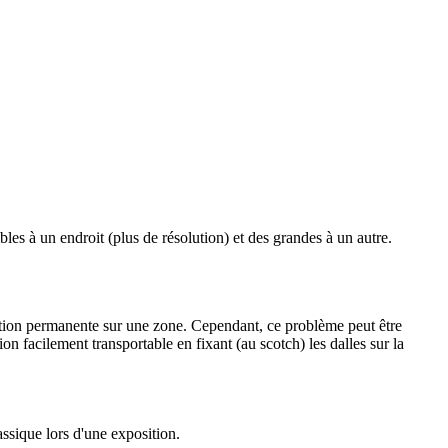
ibles à un endroit (plus de résolution) et des grandes à un autre.
étection permanente sur une zone. Cependant, ce problème peut être
on facilement transportable en fixant (au scotch) les dalles sur la
assique lors d'une exposition.