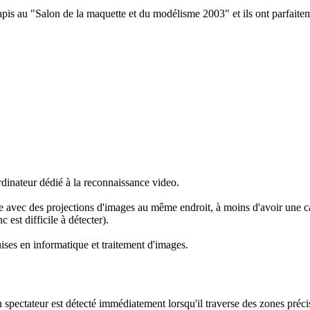
tapis au "Salon de la maquette et du modélisme 2003" et ils ont parfaitem
ordinateur dédié à la reconnaissance video.
ble avec des projections d'images au même endroit, à moins d'avoir une 
est difficile à détecter).
ises en informatique et traitement d'images.
spectateur est détecté immédiatement lorsqu'il traverse des zones précise