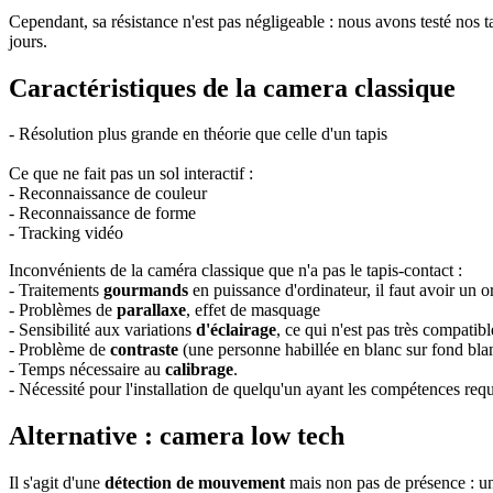
Cependant, sa résistance n'est pas négligeable : nous avons testé nos 
jours.
Caractéristiques de la camera classique
- Résolution plus grande en théorie que celle d'un tapis
Ce que ne fait pas un sol interactif :
- Reconnaissance de couleur
- Reconnaissance de forme
- Tracking vidéo
Inconvénients de la caméra classique que n'a pas le tapis-contact :
- Traitements
gourmands
en puissance d'ordinateur, il faut avoir un 
- Problèmes de
parallaxe
, effet de masquage
- Sensibilité aux variations
d'éclairage
, ce qui n'est pas très compati
- Problème de
contraste
(une personne habillée en blanc sur fond blanc 
- Temps nécessaire au
calibrage
.
- Nécessité pour l'installation de quelqu'un ayant les compétences requ
Alternative : camera low tech
Il s'agit d'une
détection de mouvement
mais non pas de présence : un 