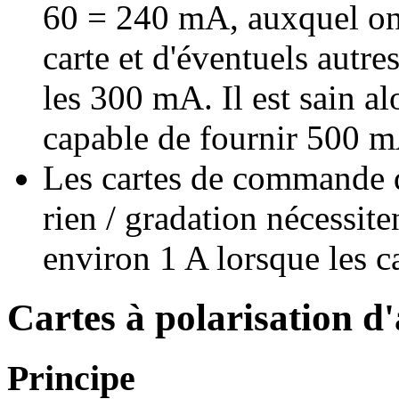
60 = 240 mA, auxquel on
carte et d'éventuels autr
les 300 mA. Il est sain al
capable de fournir 500
Les cartes de commande d
rien / gradation nécessit
environ 1 A lorsque les ca
Cartes à polarisation d
Principe