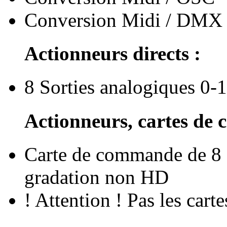
Conversion Midi / DMX
Actionneurs directs :
8 Sorties analogiques 0-
Actionneurs, cartes d
Carte de commande de 8 o
gradation non HD
! Attention ! Pas les cartes