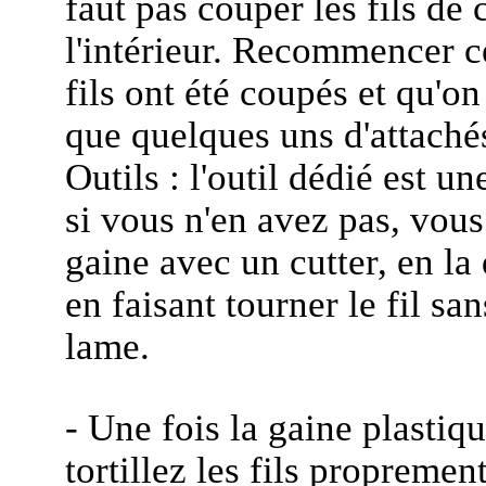
faut pas couper les fils de 
l'intérieur. Recommencer ce
fils ont été coupés et qu'on 
que quelques uns d'attaché
Outils : l'outil dédié est u
si vous n'en avez pas, vou
gaine avec un cutter, en l
en faisant tourner le fil sa
lame.
- Une fois la gaine plastiq
tortillez les fils propremen