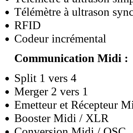
Télémètre à ultrason syn
RFID
Codeur incrémental
Communication Midi :
Split 1 vers 4
Merger 2 vers 1
Emetteur et Récepteur 
Booster Midi / XLR
Conversion Midi / OSC