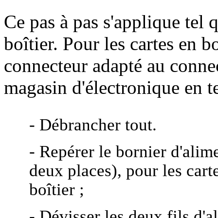
Ce pas à pas s'applique tel 
boîtier. Pour les cartes en b
connecteur adapté au connect
magasin d'électronique en t
- Débrancher tout.
- Repérer le bornier d'ali
deux places), pour les car
boîtier ;
- Dévisser les deux fils d'