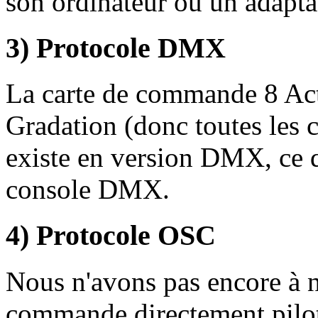
son ordinateur ou un adap
3) Protocole DMX
La carte de commande 8 Act
Gradation (donc toutes les ca
existe en version DMX, ce 
console DMX.
4) Protocole OSC
Nous n'avons pas encore à n
commande directement pilota