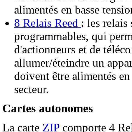
alimentés en basse tension
8 Relais Reed
: les relai
programmables, qui permet
d'actionneurs et de téléc
allumer/éteindre un appar
doivent être alimentés en
secteur.
Cartes autonomes
La carte
ZIP
comporte 4 Rel