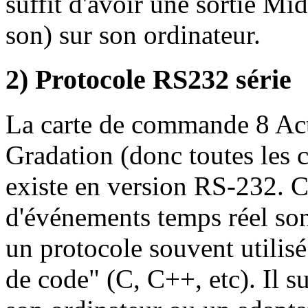
suffit d'avoir une sortie Mi
son) sur son ordinateur.
2) Protocole RS232 série
La carte de commande 8 Act
Gradation (donc toutes les ca
existe en version RS-232. Ce
d'événements temps réel son
un protocole souvent utilis
de code" (C, C++, etc). Il su