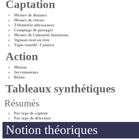
Captation
Mesure de distance
Mesure de vitesse
Télémétrie ultrasonore
Comptage de passages
Mesure de l'intensité lumineuse
Signaux tout ou rien
Tapis sensitif / Caméra
Action
Moteur
Servomoteurs
Relais
Tableaux synthétiques
Résumés
Par type de capteur
Par type de détection
Notion théoriques