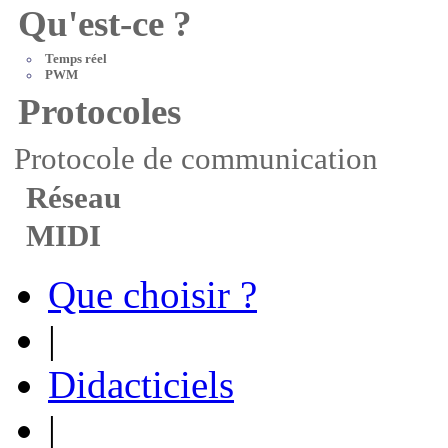
Qu'est-ce ?
Temps réel
PWM
Protocoles
Protocole de communication
Réseau
MIDI
Que choisir ?
|
Didacticiels
|