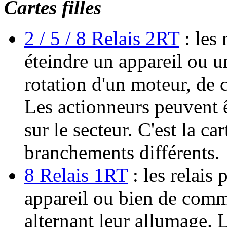
Cartes filles
2 / 5 / 8 Relais 2RT
: les 
éteindre un appareil ou un
rotation d'un moteur, de
Les actionneurs peuvent ê
sur le secteur. C'est la ca
branchements différents.
8 Relais 1RT
: les relais
appareil ou bien de comm
alternant leur allumage. 