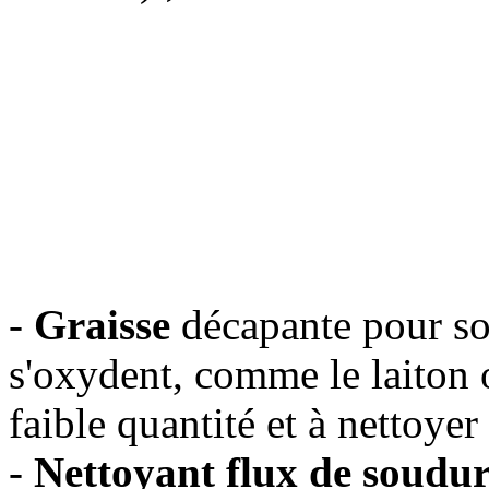
-
Graisse
décapante pour so
s'oxydent, comme le laiton o
faible quantité et à nettoyer 
-
Nettoyant flux de soudu