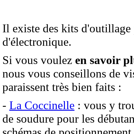
Il existe des kits d'outillag
d'électronique.
Si vous voulez
en savoir p
nous vous conseillons de vis
paraissent très bien faits :
-
La Coccinelle
: vous y tro
de soudure pour les débutant
schémas de positionnement 