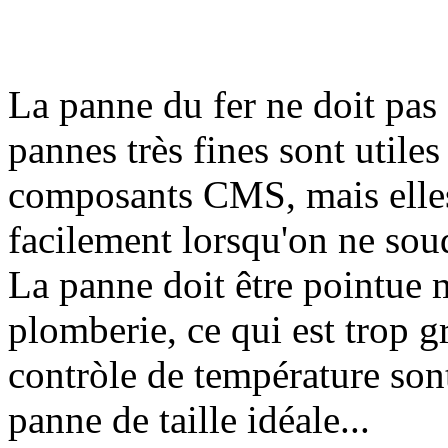
La panne du fer ne doit pas è
pannes très fines sont utile
composants CMS, mais elles s
facilement lorsqu'on ne sou
La panne doit être pointue 
plomberie, ce qui est trop g
contròle de température son
panne de taille idéale...