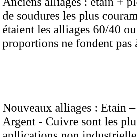
Anciens alliages : étain + p
de soudures les plus couram
étaient les alliages 60/40 o
proportions ne fondent pas 
Nouveaux alliages : Etain – 
Argent - Cuivre sont les pl
apllications non industriell