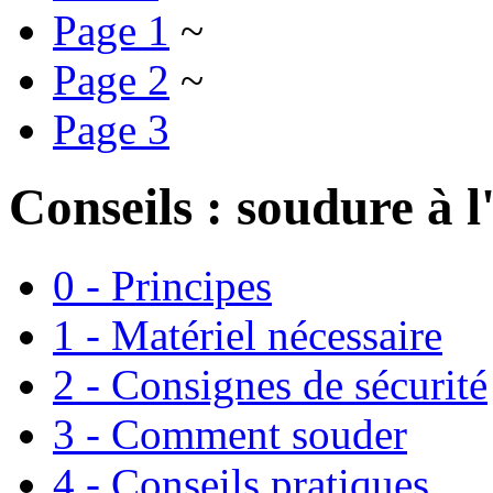
Page 1
~
Page 2
~
Page 3
Conseils : soudure à l'
0 - Principes
1 - Matériel nécessaire
2 - Consignes de sécurité
3 - Comment souder
4 - Conseils pratiques