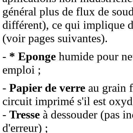
général plus de flux de sou
différent), ce qui implique
(voir pages suivantes).
-
* Eponge
humide pour nett
emploi ;
-
Papier de verre
au grain f
circuit imprimé s'il est oxyd
-
Tresse
à dessouder (pas in
d'erreur) ;