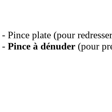
- Pince plate (pour redresse
-
Pince à dénuder
(pour pré