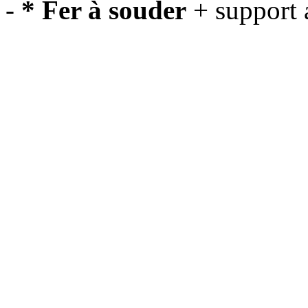
-
* Fer à souder
+ support a